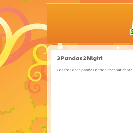
3 Pandas 2 Night
Los tres osos pandas deben escapar ahora e