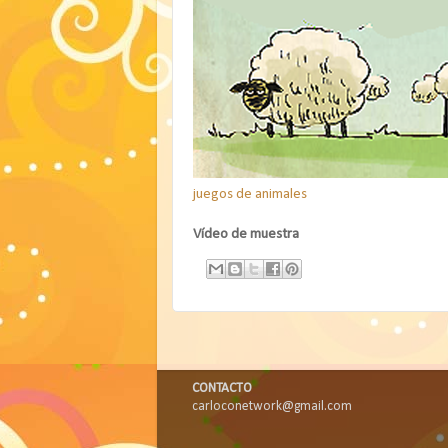
juegos de animales
Vídeo de muestra
CONTACTO
carloconetwork@gmail.com