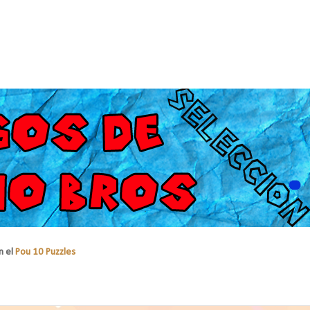
n el
Pou 10 Puzzles