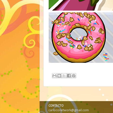
CONTACTO
carloconetwork@gmail.com