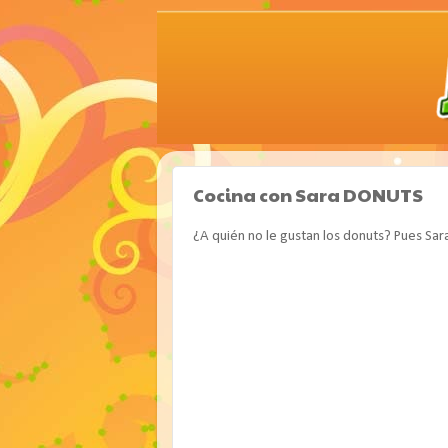
Cocina con Sara DONUTS
¿A quién no le gustan los donuts? Pues Sara