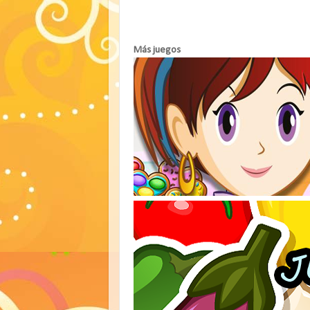
Más juegos