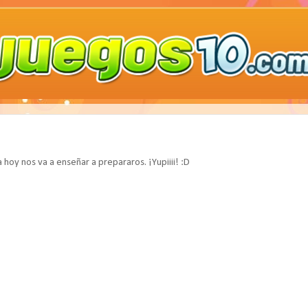
 hoy nos va a enseñar a prepararos. ¡Yupiiii! :D