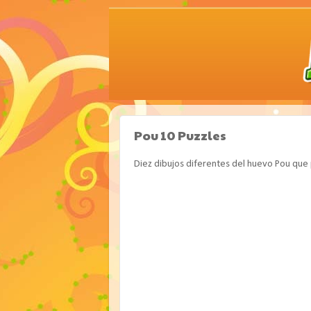
Pou 10 Puzzles
Diez dibujos diferentes del huevo Pou que 