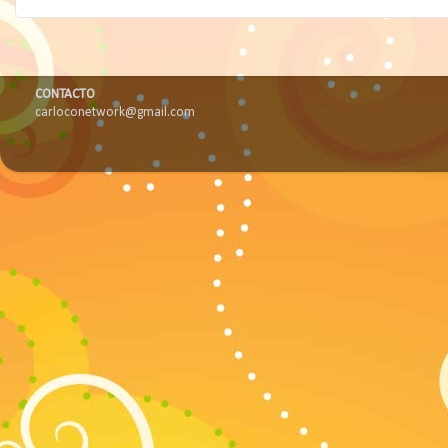
CONTACTO
carloconetwork@gmail.com