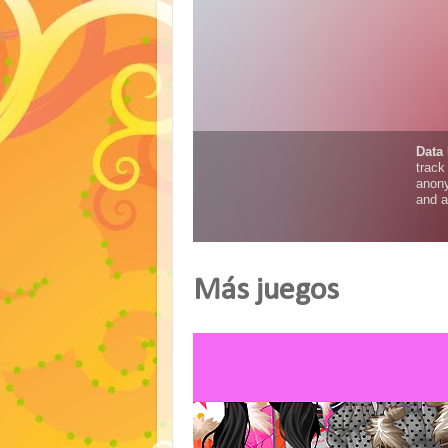
Más juegos