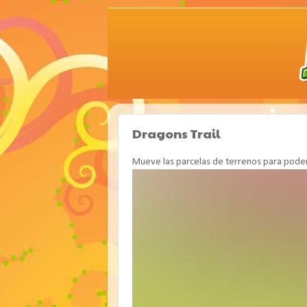
Dragons Trail
Mueve las parcelas de terrenos para poder