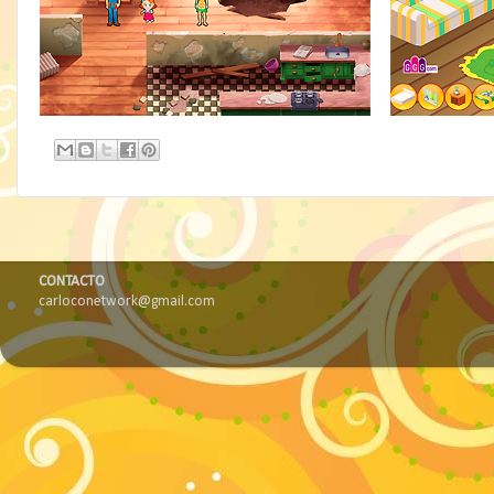
CONTACTO
carloconetwork@gmail.com