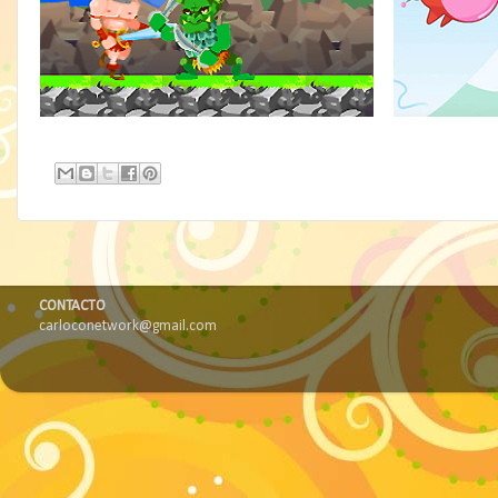
CONTACTO
carloconetwork@gmail.com