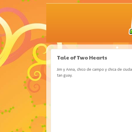
Tale of Two Hearts
Jim y Anna, chico de campo y chica de ciu
tan guay.