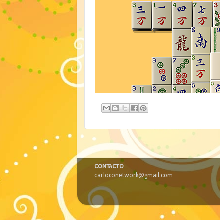
CONTACTO
carloconetwork@gmail.com