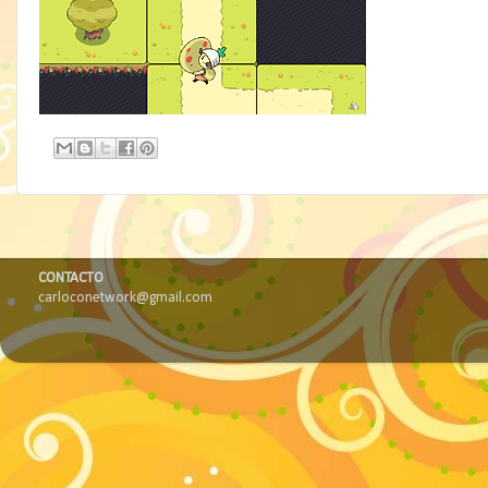
CONTACTO
carloconetwork@gmail.com