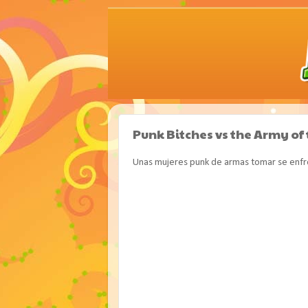
Punk Bitches vs the Army o
Unas mujeres punk de armas tomar se enf