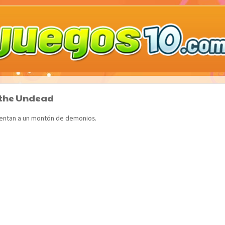
f the Undead
rentan a un montón de demonios.