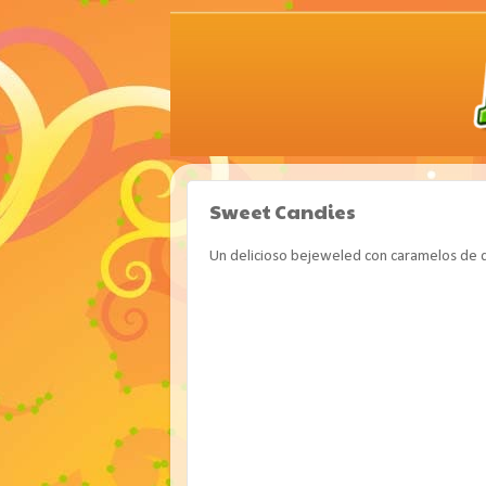
Sweet Candies
Un delicioso bejeweled con caramelos de d