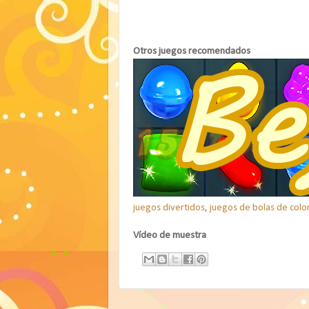
Otros juegos recomendados
juegos divertidos
,
juegos de bolas de colo
Vídeo de muestra