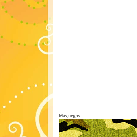
Más juegos