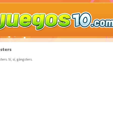
sters
ers. Sí, sí, gángsters.