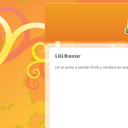
Lili Bazar
Lili se pone a vender fruta y verdura en una