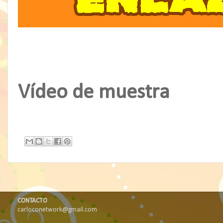
Vídeo de muestra
CONTACTO
carloconetwork@gmail.com