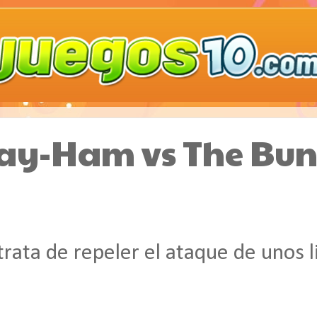
ay-Ham vs The Bu
trata de repeler el ataque de unos l