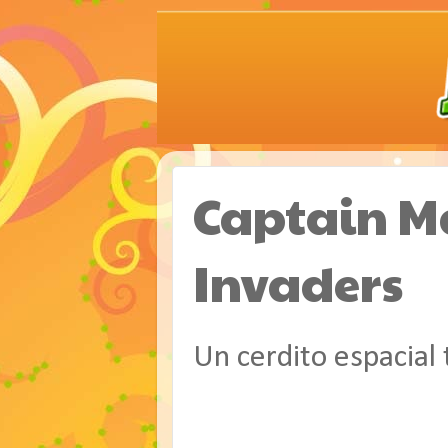
Captain M
Invaders
Un cerdito espacial 