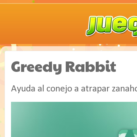
Greedy Rabbit
Ayuda al conejo a atrapar zanahor