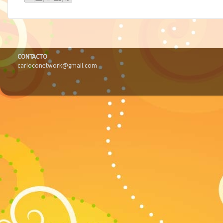
CONTACTO
carloconetwork@gmail.com