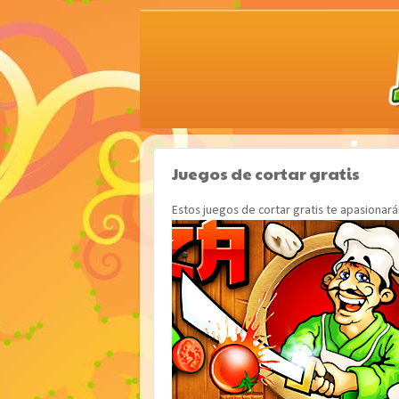
Juegos de cortar gratis
Estos juegos de cortar gratis te apasionar