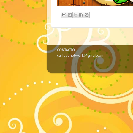
CONTACTO
carloconetwork@gmail.com