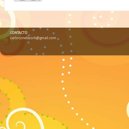
CONTACTO
carloconetwork@gmail.com