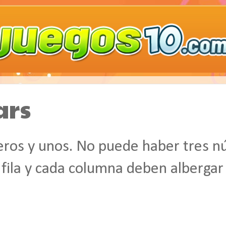
ars
ceros y unos. No puede haber tres n
 fila y cada columna deben albergar