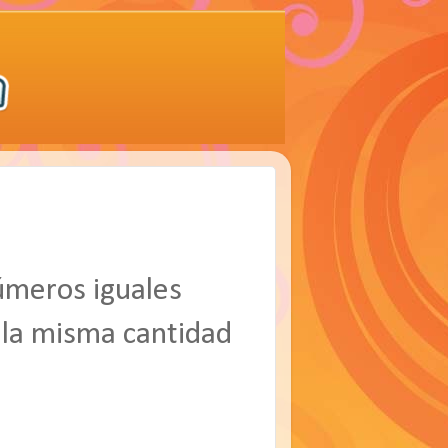
úmeros iguales
 la misma cantidad