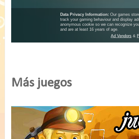
Más juegos