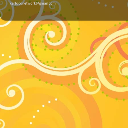
carloconetwork@gmail.com