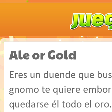
Ale or Gold
Eres un duende que bus
gnomo te quiere emborr
quedarse él todo el oro.