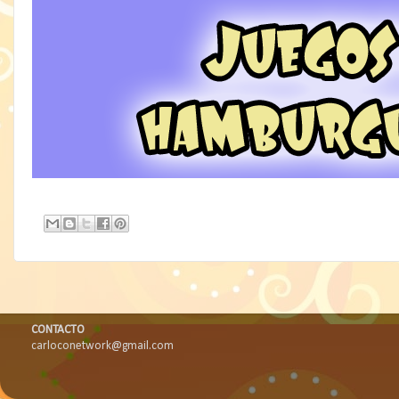
CONTACTO
carloconetwork@gmail.com