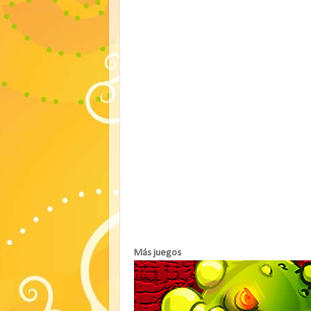
Más juegos