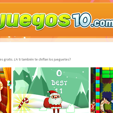
s gratis. ¿A ti también te chiflan los jueguetes?