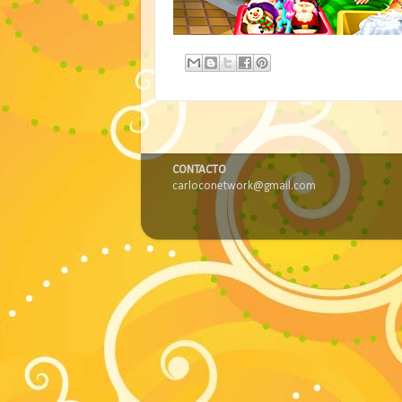
CONTACTO
carloconetwork@gmail.com