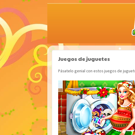
Juegos de juguetes
Pásatelo genial con estos juegos de juguete