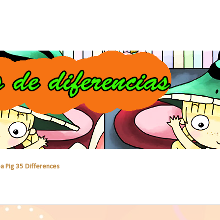
a Pig 35 Differences