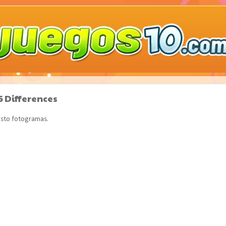
5 Differences
 esto fotogramas.