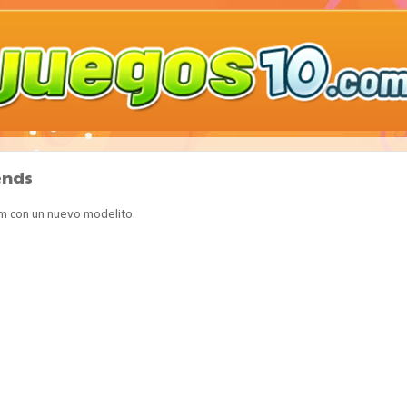
ends
am con un nuevo modelito.