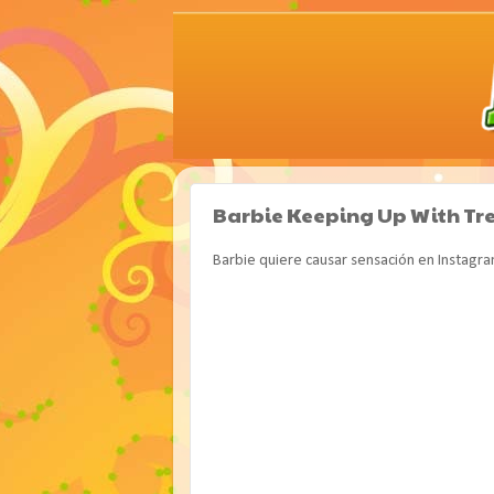
Barbie Keeping Up With Tr
Barbie quiere causar sensación en Instagr