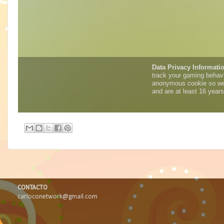
CONTACTO
carloconetwork@gmail.com