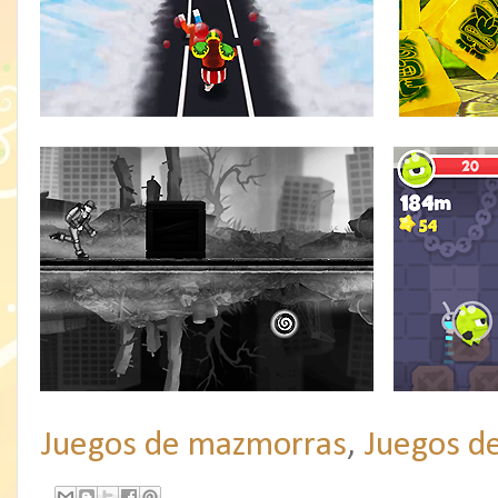
Juegos de mazmorras
,
Juegos d