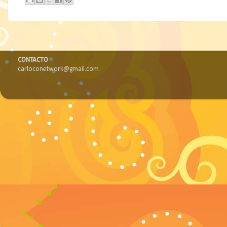
CONTACTO
carloconetwork@gmail.com