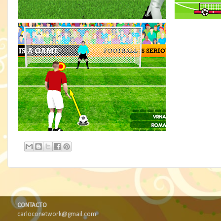
CONTACTO
carloconetwork@gmail.com