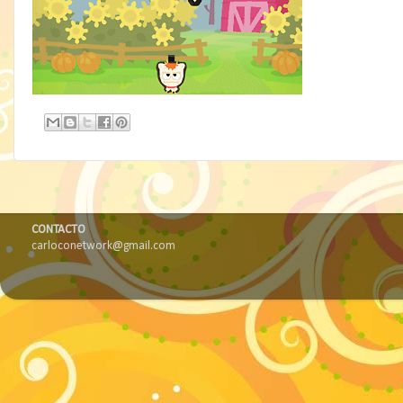
CONTACTO
carloconetwork@gmail.com