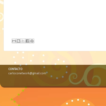
CONTACTO
carloconetwork@gmail.com