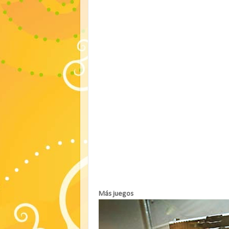
Más juegos