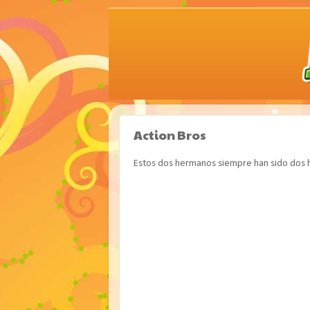
Action Bros
Estos dos hermanos siempre han sido dos