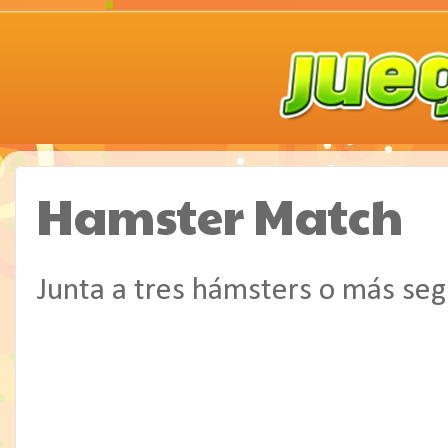
Hamster Match
Junta a tres hámsters o más segú