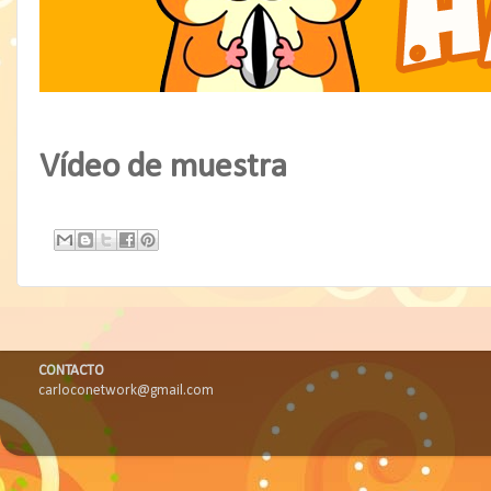
Vídeo de muestra
CONTACTO
carloconetwork@gmail.com