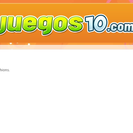
hions.