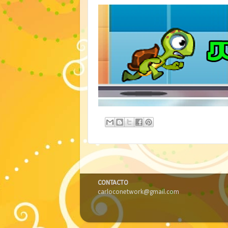
CONTACTO
carloconetwork@gmail.com