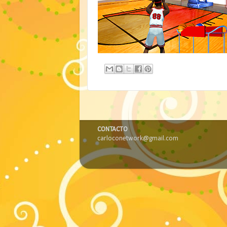
CONTACTO
carloconetwork@gmail.com