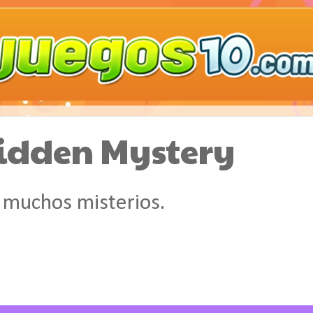
Hidden Mystery
a muchos misterios.