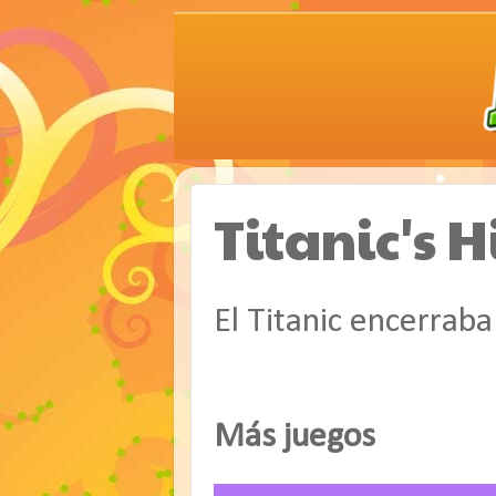
Titanic's 
El Titanic encerrab
Más juegos