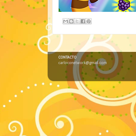
CONTACTO
carloconetwork@gmail.com