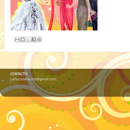
CONTACTO
carloconetwork@gmail.com