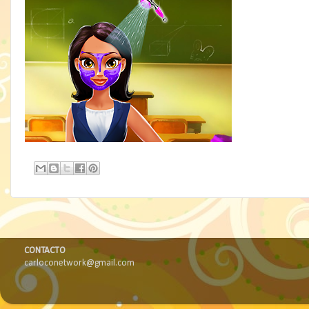
CONTACTO
carloconetwork@gmail.com