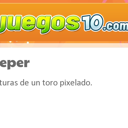
eper
turas de un toro pixelado.