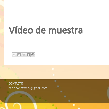
Vídeo de muestra
CONTACTO
carloconetwork@gmail.com