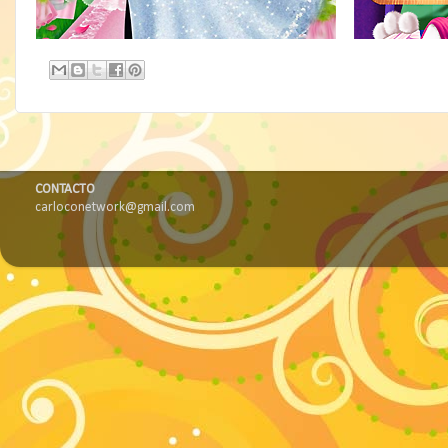
CONTACTO
carloconetwork@gmail.com