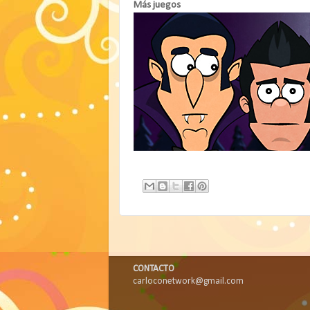
Más juegos
CONTACTO
carloconetwork@gmail.com