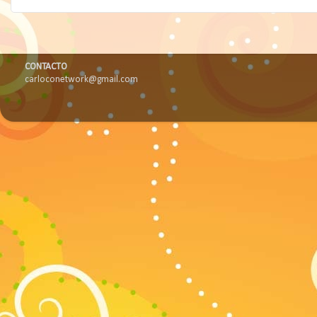
CONTACTO
carloconetwork@gmail.com