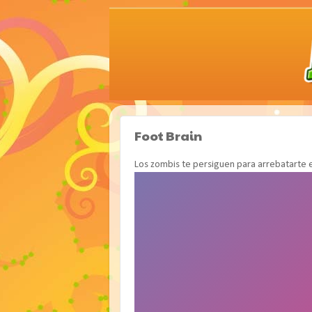
Foot Brain
Los zombis te persiguen para arrebatarte e