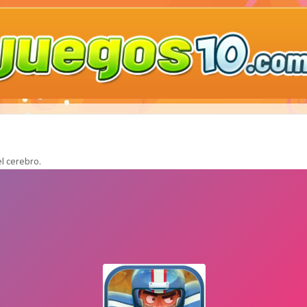
l cerebro.